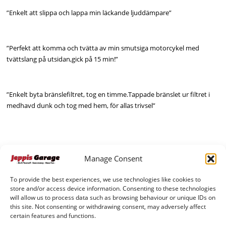
”Enkelt att slippa och lappa min läckande ljuddämpare”
”Perfekt att komma och tvätta av min smutsiga motorcykel med
tvättslang på utsidan,gick på 15 min!”
”Enkelt byta bränslefiltret, tog en timme.Tappade bränslet ur filtret i
medhavd dunk och tog med hem, för allas trivsel”
Manage Consent
To provide the best experiences, we use technologies like cookies to
store and/or access device information. Consenting to these technologies
will allow us to process data such as browsing behaviour or unique IDs on
this site. Not consenting or withdrawing consent, may adversely affect
certain features and functions.