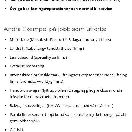
Övriga besiktningsreparationer och normal bilservice
Andra Exempel på jobb som utförts:
Motorbyte (Mitsubishi Pajero, tid 3 dagar, motorlyft finns)
tändstift (kabeltång+ tändstifthylsor finns)
Lambdasond (specialhylsa finns)
Extraljus montering
Bromsskivor, bromsklossar (luftningsverktyg för enpersonsluftning
finns, bromskolvverktyg finns)
Handbromsvajrar (lyft upp bilen i 2 steg, lägg högre klossar under
trösklar för mera arbetsutrymme)
Bakvagnsbussningar (tex VW passat, bra med växellådslyft)
Partikelfilter service (nöjd kund som sparade mycket pengar på att
göra jobbet själv)
Glödstift