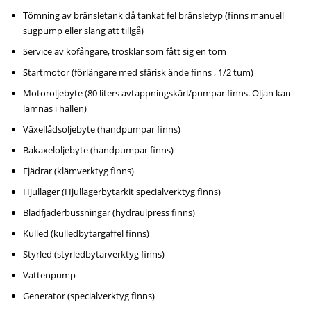
Tömning av bränsletank då tankat fel bränsletyp (finns manuell
sugpump eller slang att tillgå)
Service av kofångare, trösklar som fått sig en törn
Startmotor (förlängare med sfärisk ände finns , 1/2 tum)
Motoroljebyte (80 liters avtappningskärl/pumpar finns. Oljan kan
lämnas i hallen)
Växellådsoljebyte (handpumpar finns)
Bakaxeloljebyte (handpumpar finns)
Fjädrar (klämverktyg finns)
Hjullager (Hjullagerbytarkit specialverktyg finns)
Bladfjäderbussningar (hydraulpress finns)
Kulled (kulledbytargaffel finns)
Styrled (styrledbytarverktyg finns)
Vattenpump
Generator (specialverktyg finns)